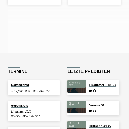
TERMINE
LETZTE PREDIGTEN
2. AUGUST
Gottesdienst
1.Korinther 1,18–29
2026
9. August 2026
So. 10:15 Uhr
26. JULI
Jeremia 31
Gebetskreis
2026
11. August 2026
Di 6:15 Uhr – 6:45 Uhr
19. JULI
Hebräer 4,14-16
2026