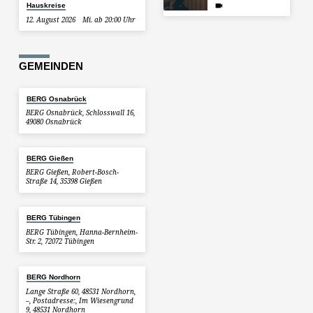
Hauskreise
12. August 2026
Mi. ab 20:00 Uhr
GEMEINDEN
BERG Osnabrück
BERG Osnabrück, Schlosswall 16,
49080 Osnabrück
BERG Gießen
BERG Gießen, Robert-Bosch-
Straße 14, 35398 Gießen
BERG Tübingen
BERG Tübingen, Hanna-Bernheim-
Str. 2, 72072 Tübingen
BERG Nordhorn
Lange Straße 60, 48531 Nordhorn,
–, Postadresse:, Im Wiesengrund
9, 48531 Nordhorn