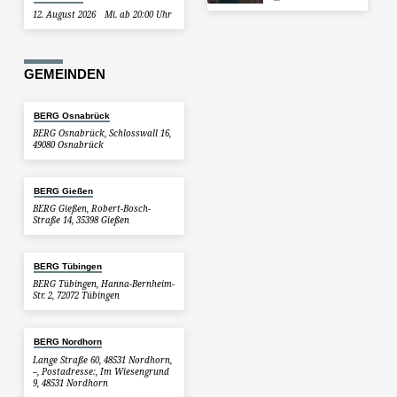
12. August 2026
Mi. ab 20:00 Uhr
GEMEINDEN
BERG Osnabrück
BERG Osnabrück, Schlosswall 16,
49080 Osnabrück
BERG Gießen
BERG Gießen, Robert-Bosch-
Straße 14, 35398 Gießen
BERG Tübingen
BERG Tübingen, Hanna-Bernheim-
Str. 2, 72072 Tübingen
BERG Nordhorn
Lange Straße 60, 48531 Nordhorn,
–, Postadresse:, Im Wiesengrund
9, 48531 Nordhorn