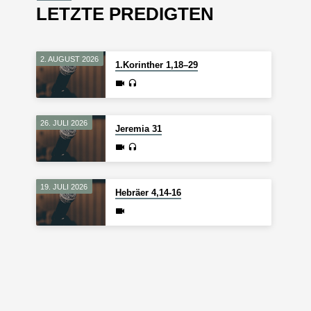
LETZTE PREDIGTEN
2. AUGUST 2026
1.Korinther 1,18–29
26. JULI 2026
Jeremia 31
19. JULI 2026
Hebräer 4,14-16