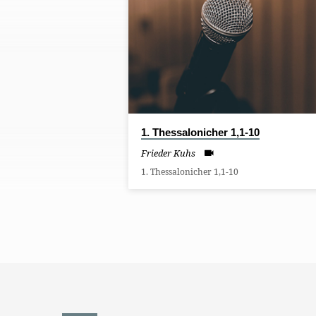
PREDIGTEN
VON
FRIEDER
KUHS
1. Thessalonicher 1,1-10
Frieder Kuhs
1. Thessalonicher 1,1-10