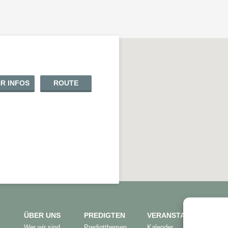
R INFOS
ROUTE
ÜBER UNS
PREDIGTEN
VERANSTALTUNGEN
Wer wir sind
Predigtthemen
Kalender