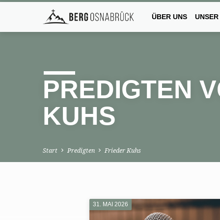
ÜBER UNS
UNSER
PREDIGTEN V
KUHS
Start
Predigten
Frieder Kuhs
31. MAI 2026