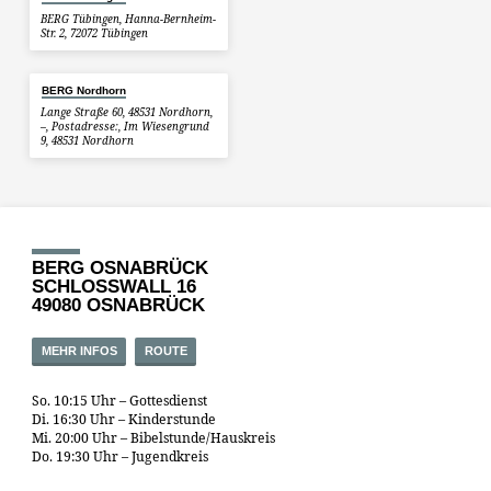
BERG Tübingen, Hanna-Bernheim-
Str. 2, 72072 Tübingen
BERG Nordhorn
Lange Straße 60, 48531 Nordhorn,
–, Postadresse:, Im Wiesengrund
9, 48531 Nordhorn
BERG OSNABRÜCK
SCHLOSSWALL 16
49080 OSNABRÜCK
MEHR INFOS
ROUTE
So. 10:15 Uhr – Gottesdienst
Di. 16:30 Uhr – Kinderstunde
Mi. 20:00 Uhr – Bibelstunde/Hauskreis
Do. 19:30 Uhr – Jugendkreis