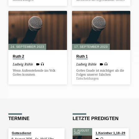
24. SEPTEMBER 2023
17. SEPTEMBER 2023
Ruth 2
Ruth 1
Ludwig Rühle
Ludwig Rühle
Wenn Außenstehende ins Volk
Gottes Gnade ist mächtiger als die
Gottes kommen
Folgen unserer falschen
Entscheidungen
TERMINE
LETZTE PREDIGTEN
2. AUGUST
Gottesdienst
1.Korinther 1,18–29
2026