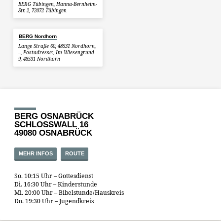
BERG Tübingen, Hanna-Bernheim-
Str. 2, 72072 Tübingen
BERG Nordhorn
Lange Straße 60, 48531 Nordhorn,
–, Postadresse:, Im Wiesengrund
9, 48531 Nordhorn
BERG OSNABRÜCK
SCHLOSSWALL 16
49080 OSNABRÜCK
MEHR INFOS
ROUTE
So. 10:15 Uhr – Gottesdienst
Di. 16:30 Uhr – Kinderstunde
Mi. 20:00 Uhr – Bibelstunde/Hauskreis
Do. 19:30 Uhr – Jugendkreis