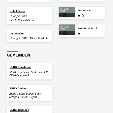
26. JULI
Jeremia 31
Gebetskreis
2026
11. August 2026
Di 6:15 Uhr – 6:45 Uhr
19. JULI
Hebräer 4,14-16
2026
Hauskreise
12. August 2026
Mi. ab 20:00 Uhr
GEMEINDEN
BERG Osnabrück
BERG Osnabrück, Schlosswall 16,
49080 Osnabrück
BERG Gießen
BERG Gießen, Robert-Bosch-
Straße 14, 35398 Gießen
BERG Tübingen