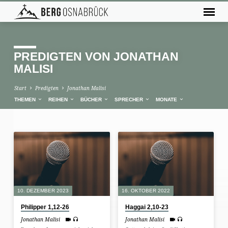
PREDIGTEN VON JONATHAN
MALISI
Start
Predigten
Jonathan Malisi
THEMEN
REIHEN
BÜCHER
SPRECHER
MONATE
PREDIGTEN
VON
JONATHAN
MALISI
10. DEZEMBER 2023
16. OKTOBER 2022
Philipper 1,12-26
Haggai 2,10-23
Jonathan Malisi
Jonathan Malisi