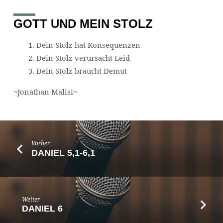
GOTT UND MEIN STOLZ
Dein Stolz hat Konsequenzen
Dein Stolz verursacht Leid
Dein Stolz braucht Demut
~Jonathan Malisi~
Vorher
DANIEL 5,1-6,1
Weiter
DANIEL 6