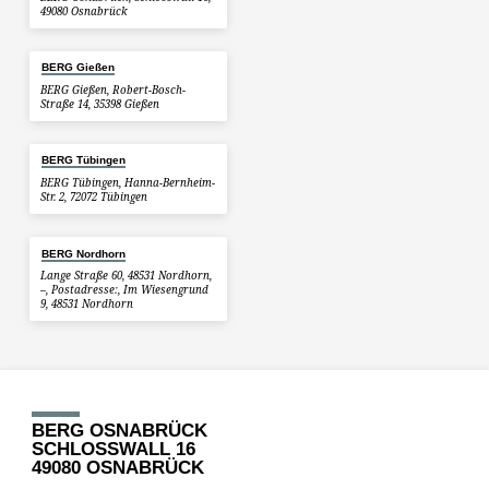
49080 Osnabrück
BERG Gießen
BERG Gießen, Robert-Bosch-
Straße 14, 35398 Gießen
BERG Tübingen
BERG Tübingen, Hanna-Bernheim-
Str. 2, 72072 Tübingen
BERG Nordhorn
Lange Straße 60, 48531 Nordhorn,
–, Postadresse:, Im Wiesengrund
9, 48531 Nordhorn
BERG OSNABRÜCK
SCHLOSSWALL 16
49080 OSNABRÜCK