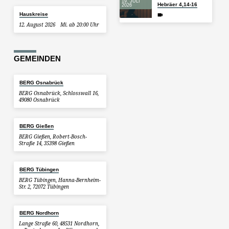
19. JULI
Hebräer 4,14-16
2026
Hauskreise
12. August 2026
Mi. ab 20:00 Uhr
GEMEINDEN
BERG Osnabrück
BERG Osnabrück, Schlosswall 16,
49080 Osnabrück
BERG Gießen
BERG Gießen, Robert-Bosch-
Straße 14, 35398 Gießen
BERG Tübingen
BERG Tübingen, Hanna-Bernheim-
Str. 2, 72072 Tübingen
BERG Nordhorn
Lange Straße 60, 48531 Nordhorn,