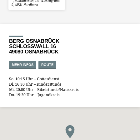
–, Postadresse:, Im Wiesengrund
9, 48531 Nordhorn
BERG OSNABRÜCK
SCHLOSSWALL 16
49080 OSNABRÜCK
MEHR INFOS
ROUTE
So. 10:15 Uhr – Gottesdienst
Di. 16:30 Uhr – Kinderstunde
Mi. 20:00 Uhr – Bibelstunde/Hauskreis
Do. 19:30 Uhr – Jugendkreis