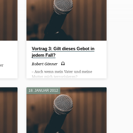
Vortrag 3: Gilt dieses Gebot in
jedem Fall?
Robert Gönner
ner
– Auch wenn mein Vater und meine
Mutter mich terrorisieren?
18. JANUAR 2012