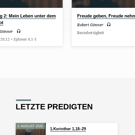
ag 2: Mein Leben unter dem
Freude geben, Freude neh
ot
Robert Gönner
 Gönner
Barmherzigkeit
 20,12 + Epheser 6,1-3
LETZTE PREDIGTEN
2. AUGUST 2026
1.Korinther 1,18–29