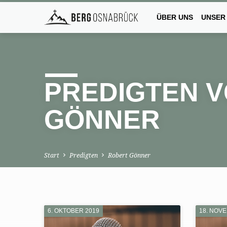
ÜBER UNS
UNSER
PREDIGTEN 
GÖNNER
Start
Predigten
Robert Gönner
6. OKTOBER 2019
18. NOV