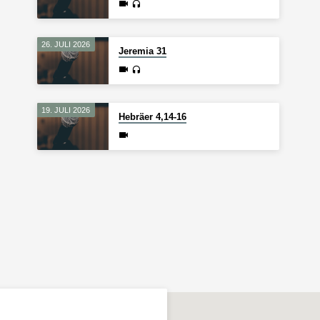
26. JULI 2026
Jeremia 31
19. JULI 2026
Hebräer 4,14-16