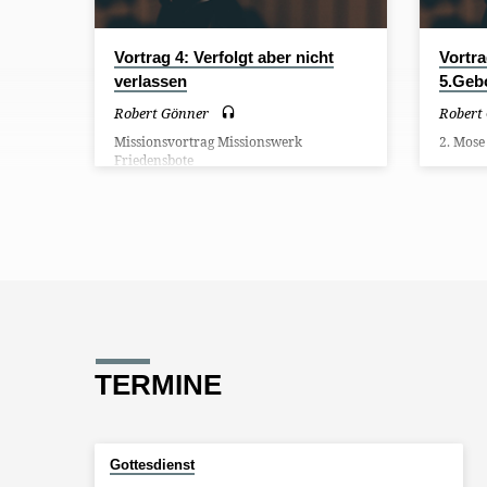
Vortrag 4: Verfolgt aber nicht
Vortr
verlassen
5.Geb
Robert Gönner
Robert
Missionsvortrag Missionswerk
2. Mose
Friedensbote
TERMINE
Gottesdienst