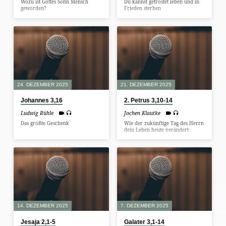
Wozu ist Gottes Sohn Mensch
Du kannst getröstet leben und in
geworden?
Frieden sterben
24. DEZEMBER 2025
21. DEZEMBER 2025
Johannes 3,16
2. Petrus 3,10-14
Ludwig Rühle
Jochen Klautke
Das größte Geschenk
Wie der zukünftige Tag des Herrn
dein Leben heute verändert
14. DEZEMBER 2025
7. DEZEMBER 2025
Jesaja 2,1-5
Galater 3,1-14