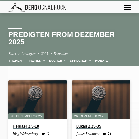
PREDIGTEN FROM DEZEMBER
2025
Start
Predigten
2025
Dezember
THEMEN
REIHEN
BÜCHER
SPRECHER
MONATE
PREDIGTEN
FROM
DEZEMBER
2025
28. DEZEMBER 2025
26. DEZEMBER 2025
Hebräer 2,5-18
Lukas 2,25-35
Jörg Wehrenberg
Jonas Brammer