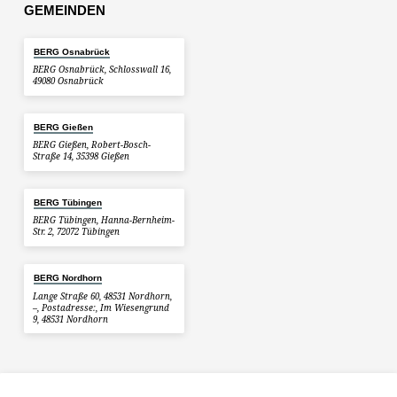
GEMEINDEN
BERG Osnabrück
BERG Osnabrück, Schlosswall 16,
49080 Osnabrück
BERG Gießen
BERG Gießen, Robert-Bosch-
Straße 14, 35398 Gießen
BERG Tübingen
BERG Tübingen, Hanna-Bernheim-
Str. 2, 72072 Tübingen
BERG Nordhorn
Lange Straße 60, 48531 Nordhorn,
–, Postadresse:, Im Wiesengrund
9, 48531 Nordhorn