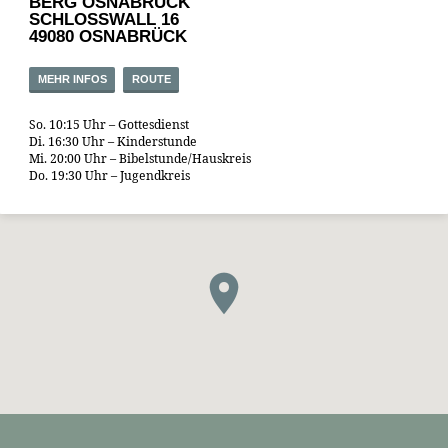
BERG OSNABRÜCK
SCHLOSSWALL 16
49080 OSNABRÜCK
MEHR INFOS
ROUTE
So. 10:15 Uhr – Gottesdienst
Di. 16:30 Uhr – Kinderstunde
Mi. 20:00 Uhr – Bibelstunde/Hauskreis
Do. 19:30 Uhr – Jugendkreis