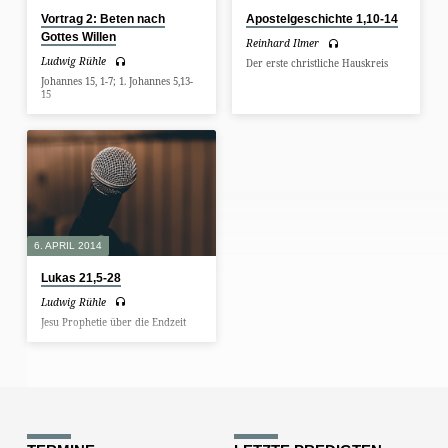
Vortrag 2: Beten nach
Apostelgeschichte 1,10-14
Gottes Willen
Reinhard Ilmer
Ludwig Rühle
Der erste christliche Hauskreis
Johannes 15, 1-7; 1. Johannes 5,13-
15
6. APRIL 2014
Lukas 21,5-28
Ludwig Rühle
Jesu Prophetie über die Endzeit