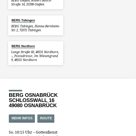
BERG Gießen, Robert-Bosch-
Straße 14, 35398 Gießen
BERG Tübingen
BERG Tübingen, Hanna-Bernheim-
Str. 2, 72072 Tübingen
BERG Nordhorn
Lange Straße 60, 48531 Nordhorn,
–, Postadresse:, Im Wiesengrund
9, 48531 Nordhorn
BERG OSNABRÜCK
SCHLOSSWALL 16
49080 OSNABRÜCK
MEHR INFOS
ROUTE
So. 10:15 Uhr – Gottesdienst