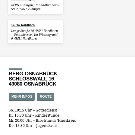
BERG Tübingen, Hanna-Bernheim-
Str. 2, 72072 Tübingen
BERG Nordhorn
Lange Straße 60, 48531 Nordhorn,
–, Postadresse:, Im Wiesengrund
9, 48531 Nordhorn
BERG OSNABRÜCK
SCHLOSSWALL 16
49080 OSNABRÜCK
MEHR INFOS
ROUTE
So. 10:15 Uhr – Gottesdienst
Di. 16:30 Uhr – Kinderstunde
Mi. 20:00 Uhr – Bibelstunde/Hauskreis
Do. 19:30 Uhr – Jugendkreis