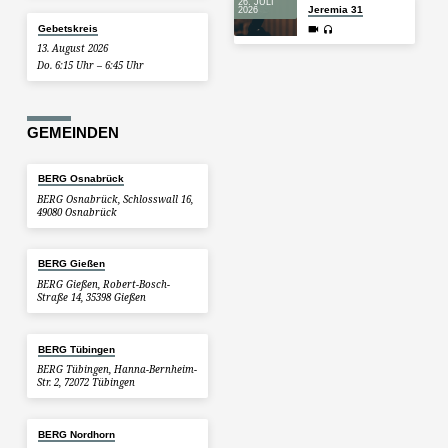
26. JULI
Jeremia 31
2026
Gebetskreis
13. August 2026
Do. 6:15 Uhr – 6:45 Uhr
GEMEINDEN
BERG Osnabrück
BERG Osnabrück, Schlosswall 16,
49080 Osnabrück
BERG Gießen
BERG Gießen, Robert-Bosch-
Straße 14, 35398 Gießen
BERG Tübingen
BERG Tübingen, Hanna-Bernheim-
Str. 2, 72072 Tübingen
BERG Nordhorn