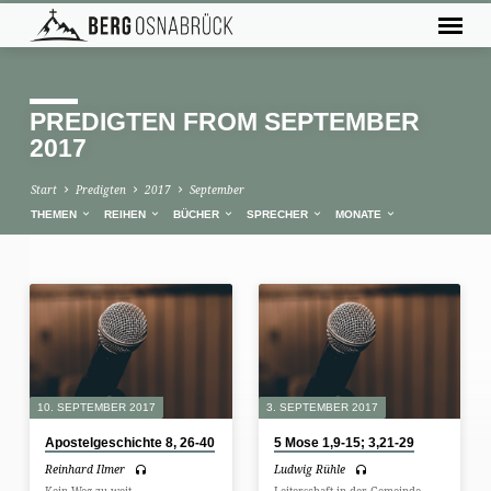
PREDIGTEN FROM SEPTEMBER
2017
Start
Predigten
2017
September
THEMEN
REIHEN
BÜCHER
SPRECHER
MONATE
PREDIGTEN
FROM
SEPTEMBER
2017
10. SEPTEMBER 2017
3. SEPTEMBER 2017
Apostelgeschichte 8, 26-40
5 Mose 1,9-15; 3,21-29
Reinhard Ilmer
Ludwig Rühle