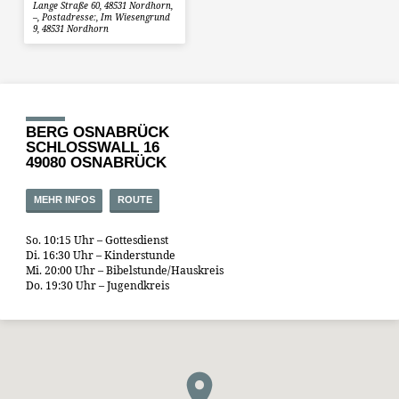
Lange Straße 60, 48531 Nordhorn,
–, Postadresse:, Im Wiesengrund
9, 48531 Nordhorn
BERG OSNABRÜCK
SCHLOSSWALL 16
49080 OSNABRÜCK
MEHR INFOS
ROUTE
So. 10:15 Uhr – Gottesdienst
Di. 16:30 Uhr – Kinderstunde
Mi. 20:00 Uhr – Bibelstunde/Hauskreis
Do. 19:30 Uhr – Jugendkreis