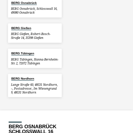
BERG Osnabrück
BERG Osnabrück, Schlosswall 16,
49080 Osnabrück
BERG Gießen
BERG Gießen, Robert-Bosch-
Straße 14, 35398 Gießen
BERG Tübingen
BERG Tübingen, Hanna-Bernheim-
Str. 2, 72072 Tübingen
BERG Nordhorn
Lange Straße 60, 48531 Nordhorn,
–, Postadresse:, Im Wiesengrund
9, 48531 Nordhorn
BERG OSNABRÜCK
SCHLOSSWALL 16