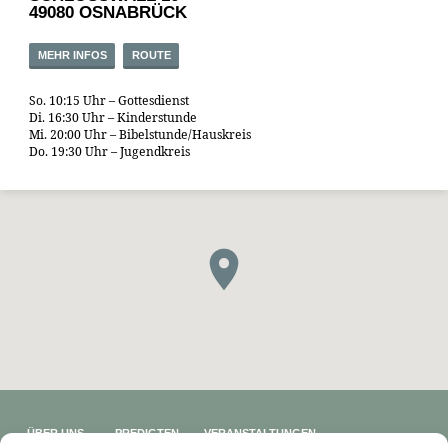
49080 OSNABRÜCK
MEHR INFOS
ROUTE
So. 10:15 Uhr – Gottesdienst
Di. 16:30 Uhr – Kinderstunde
Mi. 20:00 Uhr – Bibelstunde/Hauskreis
Do. 19:30 Uhr – Jugendkreis
ÜBER UNS
PREDIGTEN
VERANSTALTUNGEN