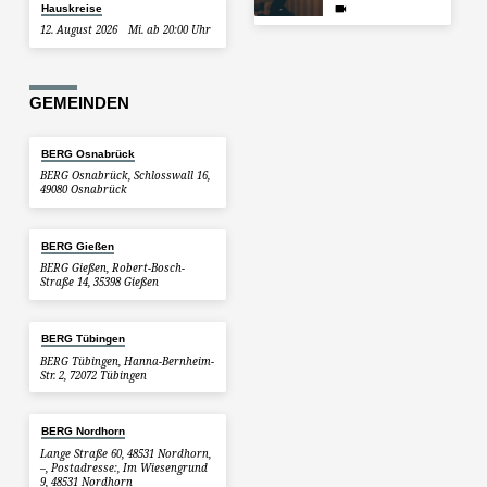
Hauskreise
12. August 2026
Mi. ab 20:00 Uhr
GEMEINDEN
BERG Osnabrück
BERG Osnabrück, Schlosswall 16,
49080 Osnabrück
BERG Gießen
BERG Gießen, Robert-Bosch-
Straße 14, 35398 Gießen
BERG Tübingen
BERG Tübingen, Hanna-Bernheim-
Str. 2, 72072 Tübingen
BERG Nordhorn
Lange Straße 60, 48531 Nordhorn,
–, Postadresse:, Im Wiesengrund
9, 48531 Nordhorn