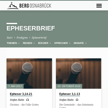
EPHESERBRIEF
Start
Predigten
Epheserbrief
THEMEN
REIHEN
BÜCHER
SPRECHER
MONATE
EPHESERBRIEF
7. MAI 2017
23. OKTOBER 2016
Epheser 3,14-21
Epheser 3,1-13
Stefan Hahn
Stefan Hahn
Christus – die Fülle Gottes
Die Gemeinde – das Geheimnis
Gottes