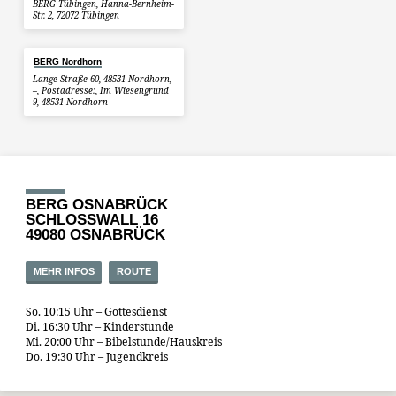
BERG Tübingen, Hanna-Bernheim-
Str. 2, 72072 Tübingen
BERG Nordhorn
Lange Straße 60, 48531 Nordhorn,
–, Postadresse:, Im Wiesengrund
9, 48531 Nordhorn
BERG OSNABRÜCK
SCHLOSSWALL 16
49080 OSNABRÜCK
MEHR INFOS
ROUTE
So. 10:15 Uhr – Gottesdienst
Di. 16:30 Uhr – Kinderstunde
Mi. 20:00 Uhr – Bibelstunde/Hauskreis
Do. 19:30 Uhr – Jugendkreis