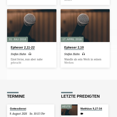
31. JULI 2016
17. APRIL 2016
Epheser 2,11-22
Epheser 2,10
Stefan Hahn
Stefan Hahn
Einst ferne, nun aber nahe
Wandle als sein Werk in seinen
gebracht
Werken
TERMINE
LETZTE PREDIGTEN
HEUTE
Gottesdienst
Matthäus 9,27-34
9. August 2026
So. 10:15 Uhr