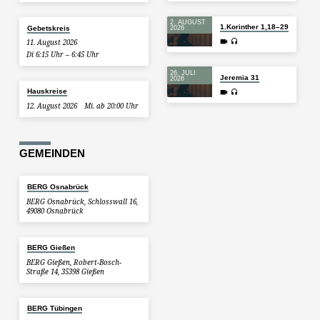
2. AUGUST
1.Korinther 1,18–29
Gebetskreis
2026
11. August 2026
Di 6:15 Uhr – 6:45 Uhr
26. JULI
Jeremia 31
2026
Hauskreise
12. August 2026
Mi. ab 20:00 Uhr
GEMEINDEN
BERG Osnabrück
BERG Osnabrück, Schlosswall 16,
49080 Osnabrück
BERG Gießen
BERG Gießen, Robert-Bosch-
Straße 14, 35398 Gießen
BERG Tübingen