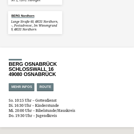
Str. 2, 72072 Tübingen
BERG Nordhorn
Lange Straße 60, 48531 Nordhorn,
–, Postadresse:, Im Wiesengrund
9, 48531 Nordhorn
BERG OSNABRÜCK
SCHLOSSWALL 16
49080 OSNABRÜCK
MEHR INFOS
ROUTE
So. 10:15 Uhr – Gottesdienst
Di. 16:30 Uhr – Kinderstunde
Mi. 20:00 Uhr – Bibelstunde/Hauskreis
Do. 19:30 Uhr – Jugendkreis