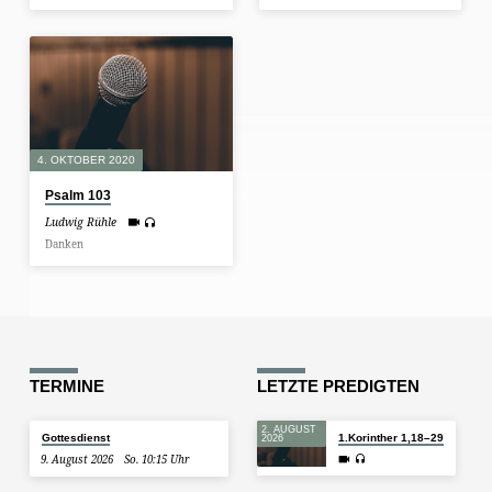
4. OKTOBER 2020
Psalm 103
Ludwig Rühle
Danken
TERMINE
LETZTE PREDIGTEN
2. AUGUST
Gottesdienst
1.Korinther 1,18–29
2026
9. August 2026
So. 10:15 Uhr