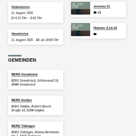
26. JULI
Jeremia 31
Gebetskreis
2026
11. August 2026
Di 6:15 Uhr – 6:45 Uhr
19. JULI
Hebräer 4,14-16
2026
Hauskreise
12. August 2026
Mi. ab 20:00 Uhr
GEMEINDEN
BERG Osnabrück
BERG Osnabrück, Schlosswall 16,
49080 Osnabrück
BERG Gießen
BERG Gießen, Robert-Bosch-
Straße 14, 35398 Gießen
BERG Tübingen
BERG Tübingen, Hanna-Bernheim-