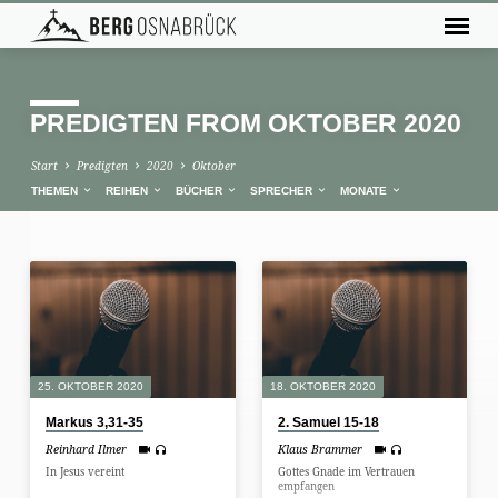
PREDIGTEN FROM OKTOBER 2020
Start
Predigten
2020
Oktober
THEMEN
REIHEN
BÜCHER
SPRECHER
MONATE
PREDIGTEN
FROM
OKTOBER
2020
25. OKTOBER 2020
18. OKTOBER 2020
Markus 3,31-35
2. Samuel 15-18
Reinhard Ilmer
Klaus Brammer
In Jesus vereint
Gottes Gnade im Vertrauen
empfangen