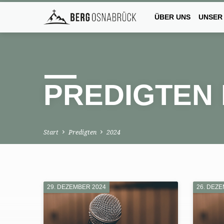
ÜBER UNS
UNSER
PREDIGTEN 
Start
Predigten
2024
29. DEZEMBER 2024
26. DEZ
PREDIGTEN