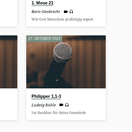
1. Mose 21
Boris Giesbrecht
Wie Gott Menschen großzügig segnet
27. OKTOBER 2024
Philipper 1,1-3
Ludwig Rühle
Sei dankbar für deine Gemeinde