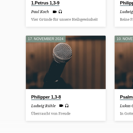
1.Petrus 1,3-9
Philip
Paul Koch
Ludwig
Vier Gründe für unsere Heilsgewissheit
Reine F
17. NOVEMBER 2024
10. NOV
Philipper 1,3-8
Psalm
Ludwig Rühle
Lukas 
Überrascht von Freude
In Gott