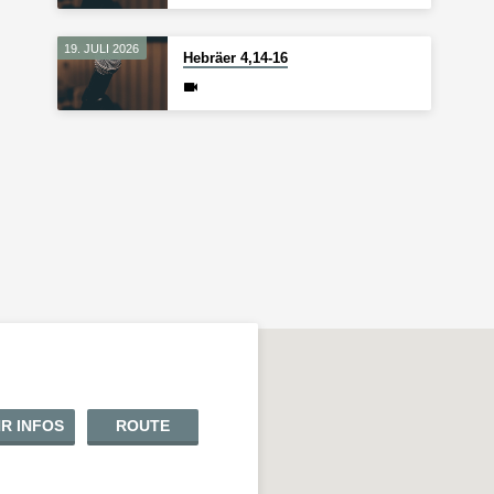
19. JULI 2026
Hebräer 4,14-16
R INFOS
ROUTE