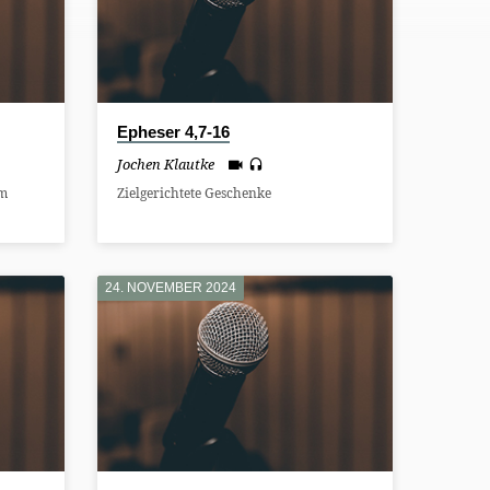
Epheser 4,7-16
Jochen Klautke
am
Zielgerichtete Geschenke
24. NOVEMBER 2024