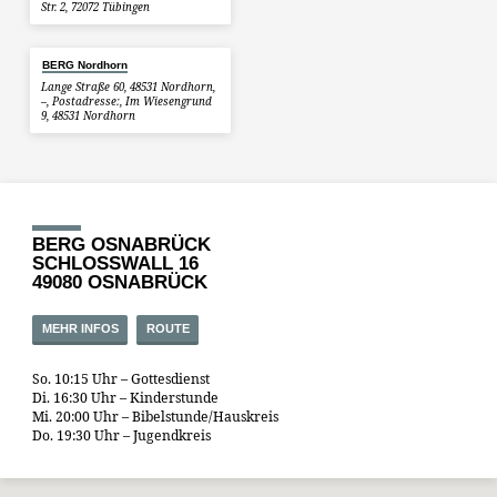
Str. 2, 72072 Tübingen
BERG Nordhorn
Lange Straße 60, 48531 Nordhorn,
–, Postadresse:, Im Wiesengrund
9, 48531 Nordhorn
BERG OSNABRÜCK
SCHLOSSWALL 16
49080 OSNABRÜCK
MEHR INFOS
ROUTE
So. 10:15 Uhr – Gottesdienst
Di. 16:30 Uhr – Kinderstunde
Mi. 20:00 Uhr – Bibelstunde/Hauskreis
Do. 19:30 Uhr – Jugendkreis