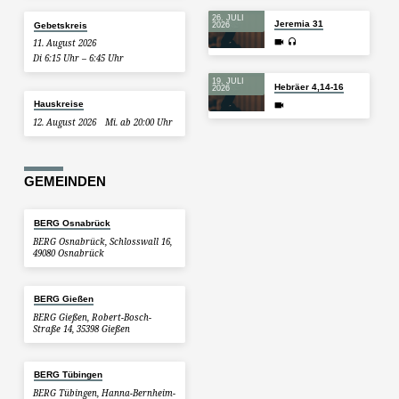
26. JULI
Jeremia 31
Gebetskreis
2026
11. August 2026
Di 6:15 Uhr – 6:45 Uhr
19. JULI
Hebräer 4,14-16
2026
Hauskreise
12. August 2026
Mi. ab 20:00 Uhr
GEMEINDEN
BERG Osnabrück
BERG Osnabrück, Schlosswall 16,
49080 Osnabrück
BERG Gießen
BERG Gießen, Robert-Bosch-
Straße 14, 35398 Gießen
BERG Tübingen
BERG Tübingen, Hanna-Bernheim-