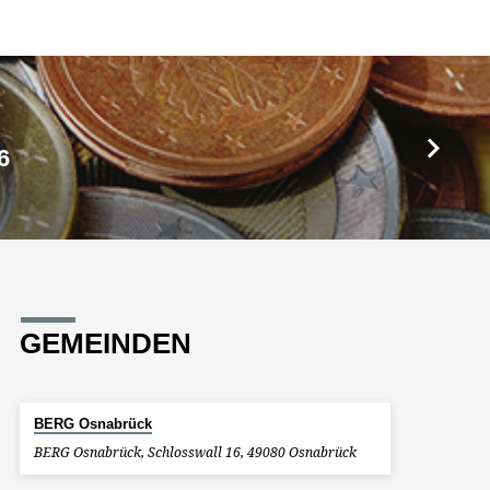
6
GEMEINDEN
BERG Osnabrück
BERG Osnabrück, Schlosswall 16, 49080 Osnabrück