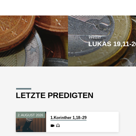
Weiter
LUKAS 19,11-2
LETZTE PREDIGTEN
2. AUGUST 2026
1.Korinther 1,18–29