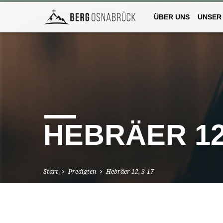
ÜBER UNS
UNSER
HEBRÄER 12,
Start
Predigten
Hebräer 12, 3-17