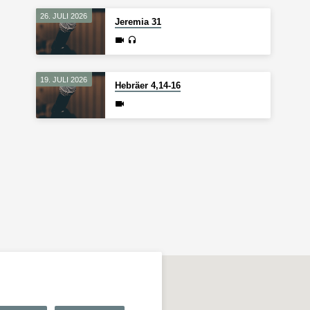
26. JULI 2026
Jeremia 31
19. JULI 2026
Hebräer 4,14-16