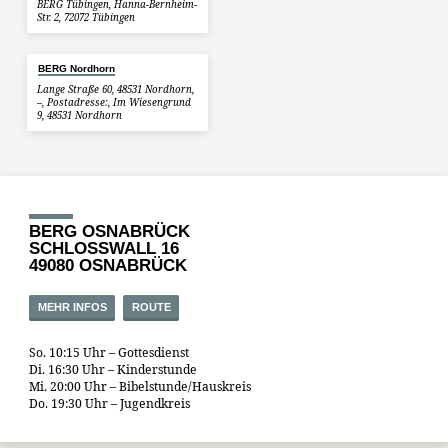
BERG Tübingen, Hanna-Bernheim-
Str. 2, 72072 Tübingen
BERG Nordhorn
Lange Straße 60, 48531 Nordhorn,
–, Postadresse:, Im Wiesengrund
9, 48531 Nordhorn
BERG OSNABRÜCK
SCHLOSSWALL 16
49080 OSNABRÜCK
MEHR INFOS
ROUTE
So. 10:15 Uhr – Gottesdienst
Di. 16:30 Uhr – Kinderstunde
Mi. 20:00 Uhr – Bibelstunde/Hauskreis
Do. 19:30 Uhr – Jugendkreis