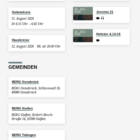
26. JULI
Jeremia 31
Gebetskreis
2026
11. August 2026
Di 6:15 Uhr – 6:45 Uhr
19. JULI
Hebräer 4,14-16
2026
Hauskreise
12. August 2026
Mi. ab 20:00 Uhr
GEMEINDEN
BERG Osnabrück
BERG Osnabrück, Schlosswall 16,
49080 Osnabrück
BERG Gießen
BERG Gießen, Robert-Bosch-
Straße 14, 35398 Gießen
BERG Tübingen