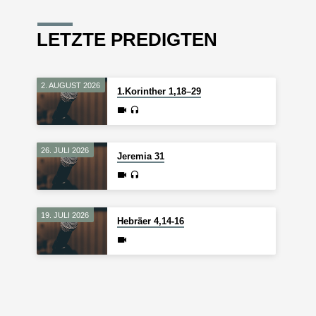
LETZTE PREDIGTEN
2. AUGUST 2026
1.Korinther 1,18–29
26. JULI 2026
Jeremia 31
19. JULI 2026
Hebräer 4,14-16