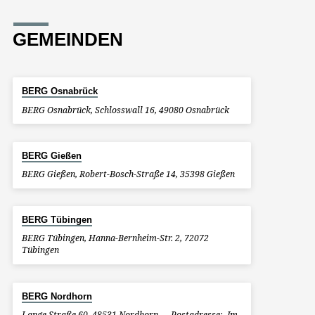
GEMEINDEN
BERG Osnabrück
BERG Osnabrück, Schlosswall 16, 49080 Osnabrück
BERG Gießen
BERG Gießen, Robert-Bosch-Straße 14, 35398 Gießen
BERG Tübingen
BERG Tübingen, Hanna-Bernheim-Str. 2, 72072
Tübingen
BERG Nordhorn
Lange Straße 60, 48531 Nordhorn, –, Postadresse:, Im