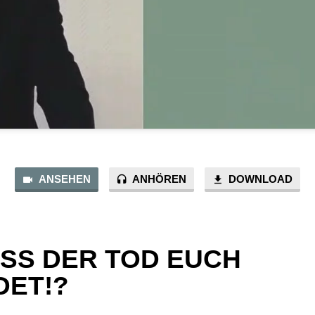
ANSEHEN
ANHÖREN
DOWNLOAD
ASS DER TOD EUCH
DET!?