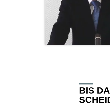
BIS D
SCHEI