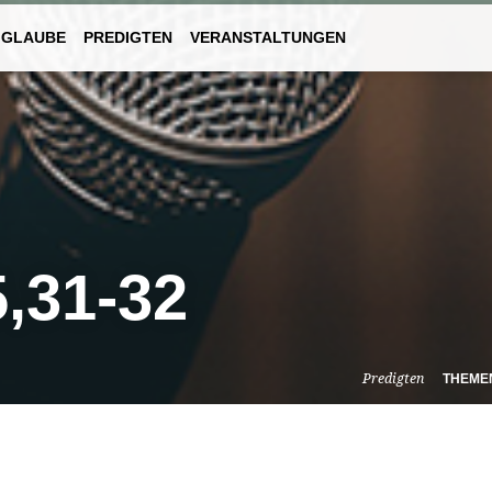
 GLAUBE
PREDIGTEN
VERANSTALTUNGEN
,31-32
Predigten
THEME