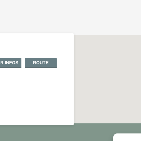
R INFOS
ROUTE