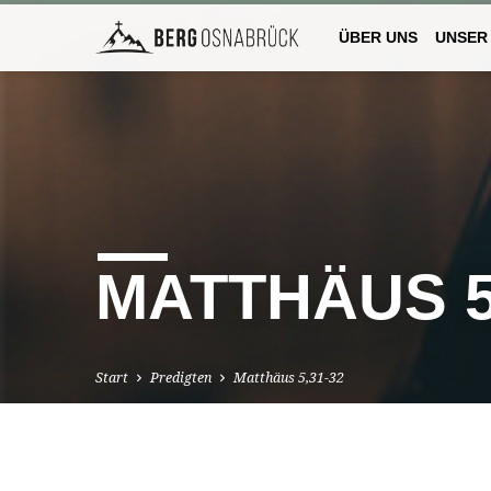
ÜBER UNS
UNSER
MATTHÄUS 5
Start
Predigten
Matthäus 5,31-32