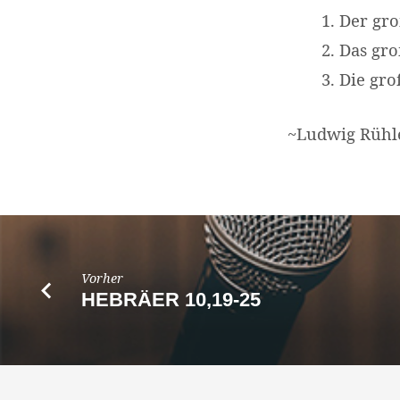
Der gro
Das gr
Die gro
~Ludwig Rühl
Vorher
HEBRÄER 10,19-25