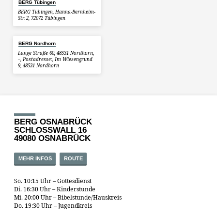
BERG Tübingen
BERG Tübingen, Hanna-Bernheim-
Str. 2, 72072 Tübingen
BERG Nordhorn
Lange Straße 60, 48531 Nordhorn,
–, Postadresse:, Im Wiesengrund
9, 48531 Nordhorn
BERG OSNABRÜCK
SCHLOSSWALL 16
49080 OSNABRÜCK
MEHR INFOS
ROUTE
So. 10:15 Uhr – Gottesdienst
Di. 16:30 Uhr – Kinderstunde
Mi. 20:00 Uhr – Bibelstunde/Hauskreis
Do. 19:30 Uhr – Jugendkreis