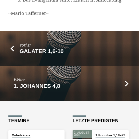
~Mario Tafferner~
Vorher
GALATER 1,6-10
Weiter
1. JOHANNES 4,8
TERMINE
LETZTE PREDIGTEN
2. AUGUST
Gebetskreis
1.Korinther 1,18–29
2026