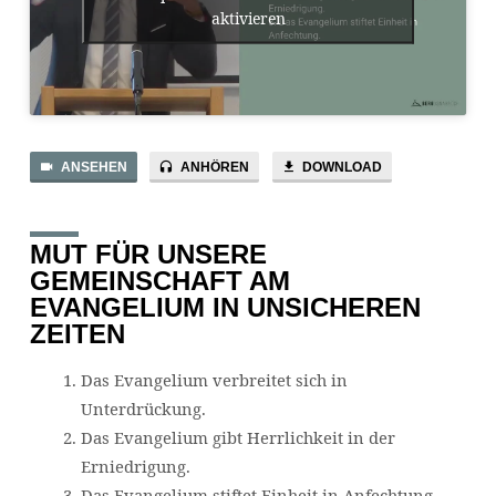
aktivieren
ANSEHEN
ANHÖREN
DOWNLOAD
MUT FÜR UNSERE
GEMEINSCHAFT AM
EVANGELIUM IN UNSICHEREN
ZEITEN
Das Evangelium verbreitet sich in
Unterdrückung.
Das Evangelium gibt Herrlichkeit in der
Erniedrigung.
Das Evangelium stiftet Einheit in Anfechtung.