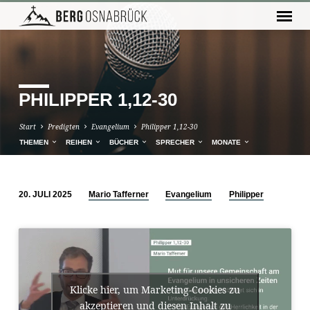
PHILIPPER 1,12-30
Start
Predigten
Evangelium
Philipper 1,12-30
THEMEN
REIHEN
BÜCHER
SPRECHER
MONATE
20. JULI 2025
Mario Tafferner
Evangelium
Philipper
PHILIPPER
1,12-
30
Klicke hier, um Marketing-Cookies zu
akzeptieren und diesen Inhalt zu