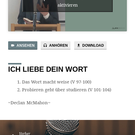
aktivieren
ANSEHEN
ANHÖREN
DOWNLOAD
ICH LIEBE DEIN WORT
Das Wort macht weise (V 97-100)
Probieren geht über studieren (V 101-104)
~Declan McMahon~
Vorher