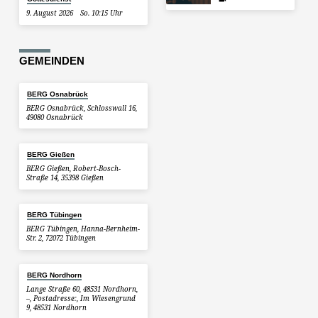
9. August 2026
So. 10:15 Uhr
GEMEINDEN
BERG Osnabrück
BERG Osnabrück, Schlosswall 16,
49080 Osnabrück
BERG Gießen
BERG Gießen, Robert-Bosch-
Straße 14, 35398 Gießen
BERG Tübingen
BERG Tübingen, Hanna-Bernheim-
Str. 2, 72072 Tübingen
BERG Nordhorn
Lange Straße 60, 48531 Nordhorn,
–, Postadresse:, Im Wiesengrund
9, 48531 Nordhorn