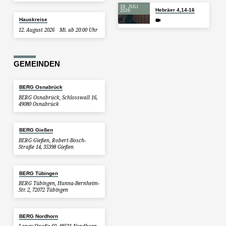
19. JULI
Hebräer 4,14-16
2026
Hauskreise
12. August 2026
Mi. ab 20:00 Uhr
GEMEINDEN
BERG Osnabrück
BERG Osnabrück, Schlosswall 16,
49080 Osnabrück
BERG Gießen
BERG Gießen, Robert-Bosch-
Straße 14, 35398 Gießen
BERG Tübingen
BERG Tübingen, Hanna-Bernheim-
Str. 2, 72072 Tübingen
BERG Nordhorn