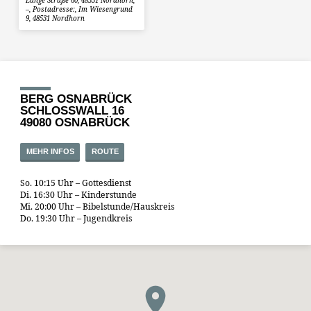
Lange Straße 60, 48531 Nordhorn,
–, Postadresse:, Im Wiesengrund
9, 48531 Nordhorn
BERG OSNABRÜCK
SCHLOSSWALL 16
49080 OSNABRÜCK
MEHR INFOS
ROUTE
So. 10:15 Uhr – Gottesdienst
Di. 16:30 Uhr – Kinderstunde
Mi. 20:00 Uhr – Bibelstunde/Hauskreis
Do. 19:30 Uhr – Jugendkreis