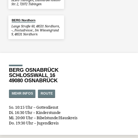
BERG Tübingen, Hanna-Bernheim-
Str. 2, 72072 Tübingen
BERG Nordhorn
Lange Straße 60, 48531 Nordhorn,
–, Postadresse:, Im Wiesengrund
9, 48531 Nordhorn
BERG OSNABRÜCK
SCHLOSSWALL 16
49080 OSNABRÜCK
MEHR INFOS
ROUTE
So. 10:15 Uhr – Gottesdienst
Di. 16:30 Uhr – Kinderstunde
Mi. 20:00 Uhr – Bibelstunde/Hauskreis
Do. 19:30 Uhr – Jugendkreis