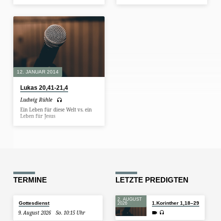
12. JANUAR 2014
Lukas 20,41-21,4
Ludwig Rühle
Ein Leben für diese Welt vs. ein
Leben für Jesus
TERMINE
LETZTE PREDIGTEN
2. AUGUST
Gottesdienst
1.Korinther 1,18–29
2026
9. August 2026
So. 10:15 Uhr