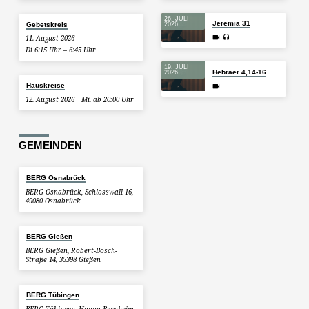
26. JULI
Jeremia 31
Gebetskreis
2026
11. August 2026
Di 6:15 Uhr – 6:45 Uhr
19. JULI
Hebräer 4,14-16
2026
Hauskreise
12. August 2026
Mi. ab 20:00 Uhr
GEMEINDEN
BERG Osnabrück
BERG Osnabrück, Schlosswall 16,
49080 Osnabrück
BERG Gießen
BERG Gießen, Robert-Bosch-
Straße 14, 35398 Gießen
BERG Tübingen