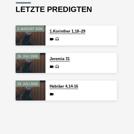
LETZTE PREDIGTEN
2. AUGUST 2026
1.Korinther 1,18–29
26. JULI 2026
Jeremia 31
19. JULI 2026
Hebräer 4,14-16