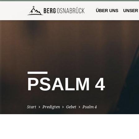
ÜBER UNS
UNSER
PSALM 4
Start
Predigten
Gebet
Psalm 4